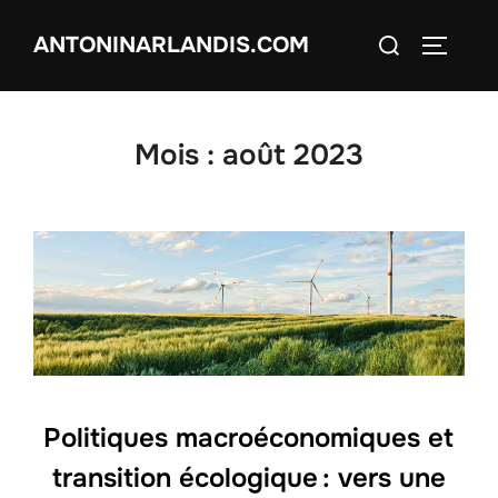
Aller
Rechercher :
ANTONINARLANDIS.COM
au
PERMUT
contenu
Mois :
août 2023
Politiques macroéconomiques et
transition écologique : vers une